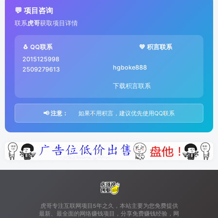
💬 项目咨询
联系
虎哥
获取项目详情
🐧 QQ联系
💚 积言联系
2015125998
hgboke888
2509279613
下载积言联系
📢 注意：
如果不用积言，建议优先使用QQ联系
虎哥专注互联网项目5年之久，本站主要为您免费提供
最新、最全面的网络赚钱项目，分享免费赚钱经验，网