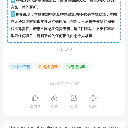
会第一时间更新。
7
免责说明：本站资源均为互联网采集,并不代表本站立场，本站
亦无法对内容的真实性及准确性做出判断，不承担任何财产损失
和法律责任。若您不同意本免责申明，请关闭本站且不要在本站
学习任何项目，否则造成的任何损失由您个人承担。
THE END
创业干货
副业项目
引流分享
喜欢就支持一下吧
点赞
9
赞赏
分享
收藏
The worst sort of indolence is being given a choice, yet taking