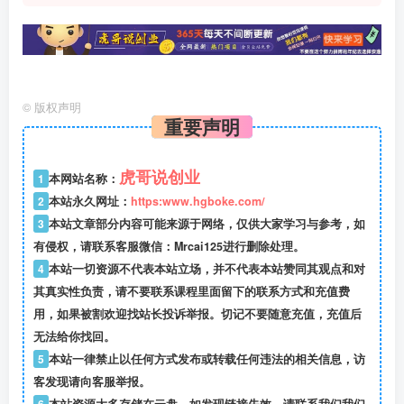
©
版权声明
重要声明
虎哥说创业
1
本网站名称：
2
本站永久网址：
https:www.hgboke.com/
3
本站文章部分内容可能来源于网络，仅供大家学习与参考，如
有侵权，请联系客服微信：Mrcai125进行删除处理。
4
本站一切资源不代表本站立场，并不代表本站赞同其观点和对
其真实性负责，请不要联系课程里面留下的联系方式和充值费
用，如果被割欢迎找站长投诉举报。切记不要随意充值，充值后
无法给你找回。
5
本站一律禁止以任何方式发布或转载任何违法的相关信息，访
客发现请向客服举报。
6
本站资源大多存储在云盘，如发现链接失效，请联系我们我们