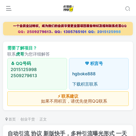
需要了解项目？
联系
虎哥
为您详细解答
🐧 QQ号码
💚 积言号
2015125998
hgboke888
2509279613
下载积言联系
⚡ 联系建议
如果不用积言，请优先使用QQ联系
首页
创业干货
正文
自动引流 协议 新版快手，多种引流曝光形式 一天