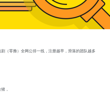
短剧（零撸）全网公排一线，注册越早，滑落的团队越多
金猪，