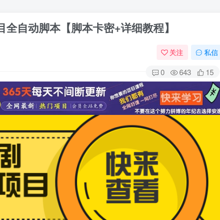
项目全自动脚本【脚本卡密+详细教程】
关注
私信
0
643
15