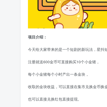
项目介绍：
今天给大家带来的是一个短剧的新玩法，星抖
注册就送600金币可直接购买10个小金猪，
每个小金猪每个小时产出一条金块，
收取的金块收益，可以直接在集市兑换金币换
也可以直接兑换红包直接提现。