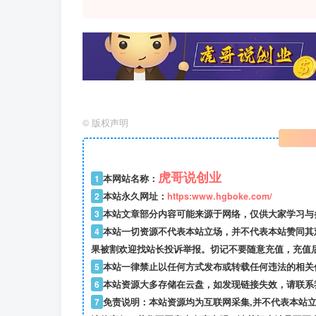
©
版权声明
虎哥说创业
1
本网站名称：
2
本站永久网址：
https:www.hgboke.com/
3
本站文章部分内容可能来源于网络，仅供大家学习与参考
4
本站一切资源不代表本站立场，并不代表本站赞同其
果被割欢迎找站长投诉举报。切记不要随意充值，充值
5
本站一律禁止以任何方式发布或转载任何违法的相关
6
本站资源大多存储在云盘，如发现链接失效，请联系
7
免责说明：本站资源均为互联网采集,并不代表本站