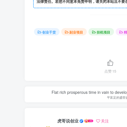
法律责任。若您不同意本免责申明，请关闭本站且不要
创业干货
副业项目
挂机项目
点赞
15
Flat rich prosperous time in vain to devel
平富足的盛世
虎哥说创业
关注