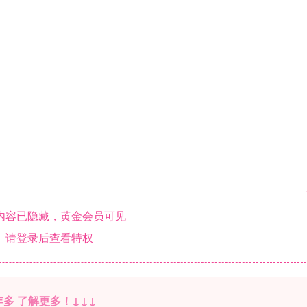
内容已隐藏，黄金会员可见
请登录后查看特权
多 了解更多！↓↓↓