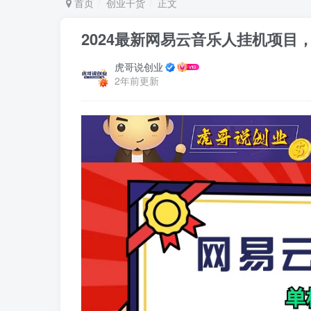
首页
创业干货
正文
2024最新网易云音乐人挂机项目，单
虎哥说创业
2年前更新