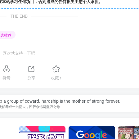
在本站学习任何项目，否则造成的任何损失由您个人承担。
THE END
精选推荐
喜欢就支持一下吧
赞赏
分享
收藏
1
op a group of coward, hardship is the mother of strong forever.
徒然养成一批懦夫，困苦永远是坚强之母