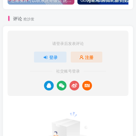
想做项目可以联系虎哥微信 虎哥一对一解答并且远程视频教学
Googl
评论
抢沙发
请登录后发表评论
登录
注册
社交账号登录