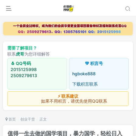
需要了解项目？
联系
虎哥
为您详细解答
🐧 QQ号码
💚 积言号
2015125998
hgboke888
2509279613
下载积言联系
⚡ 联系建议
如果不用积言，请优先使用QQ联系
首页
创业干货
正文
值得一生去做的国学项目，暴力国学，轻松日入