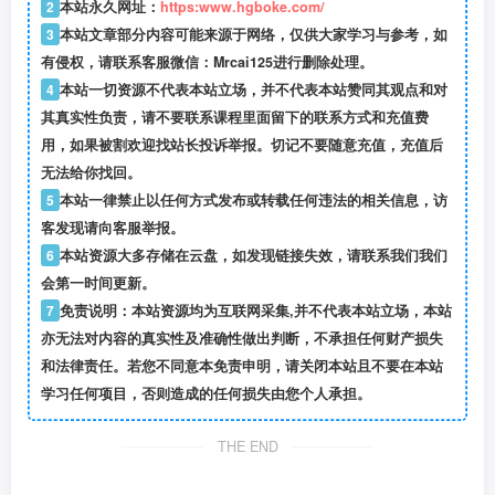
2
本站永久网址：
https:www.hgboke.com/
3
本站文章部分内容可能来源于网络，仅供大家学习与参考，如
有侵权，请联系客服微信：Mrcai125进行删除处理。
4
本站一切资源不代表本站立场，并不代表本站赞同其观点和对
其真实性负责，请不要联系课程里面留下的联系方式和充值费
用，如果被割欢迎找站长投诉举报。切记不要随意充值，充值后
无法给你找回。
5
本站一律禁止以任何方式发布或转载任何违法的相关信息，访
客发现请向客服举报。
6
本站资源大多存储在云盘，如发现链接失效，请联系我们我们
会第一时间更新。
7
免责说明：本站资源均为互联网采集,并不代表本站立场，本站
亦无法对内容的真实性及准确性做出判断，不承担任何财产损失
和法律责任。若您不同意本免责申明，请关闭本站且不要在本站
学习任何项目，否则造成的任何损失由您个人承担。
THE END