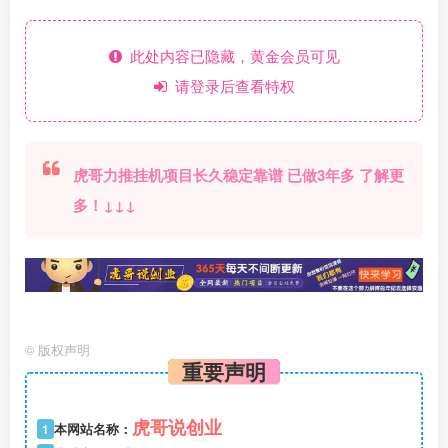
此处内容已隐藏，黄金会员可见
请登录后查看特权
虎哥力推挂机项目长久稳定靠谱 已做3年多 了解更
多！↓↓↓
©
版权声明
重要声明
虎哥说创业
1
本网站名称：