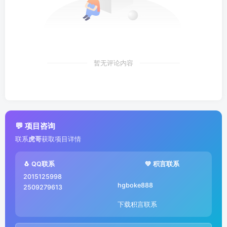
暂无评论内容
💬 项目咨询
联系
虎哥
获取项目详情
🐧 QQ联系
💚 积言联系
2015125998
hgboke888
2509279613
下载积言联系