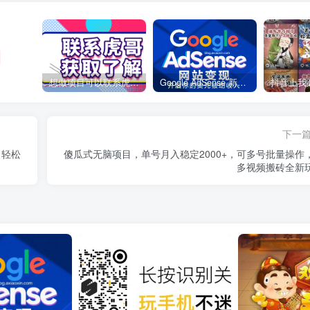
想做项目可以联系虎哥微信 虎哥一对一解答并且远程视频教学
Google AdSense 新手接入教程：虎哥手把手教你用网站赚取美元收入
下一
白轻松
傻瓜式无脑项目，单号月入稳定2000+，可多号批量操作
多视频搬砖全新