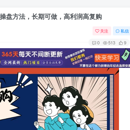
操盘方法，长期可做，高利润高复购
关注
私信
0
513
9