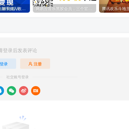
Google AdSense 新手接入教程：虎哥手把手教你用网站赚取美元收入
网易云音乐黑胶会员，三个官方免费领取教程，最高可领1年
请登录后发表评论
登录
注册
社交账号登录