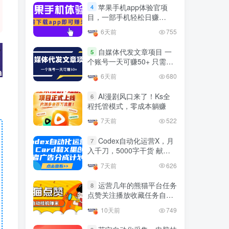
官方免费领取教程，最高可
苹果手机app体验官项
4
领1年
目，一部手机轻松日赚
4年前
1.4W+人已阅读
50+的项目 只需动动手指下
6天前
755
十大电脑挂机赚钱
载安装app即可获取高额收
TOP5
益
自媒体代发文章项目 一
5
4年前
1.2W+人已阅读
个账号一天可赚50+ 只需动
动手发布文章即可赚米
腾讯欢乐斗地主打金项目，
6天前
680
TOP6
回收欢乐豆 一台电脑日收益
500+
AI漫剧风口来了！Ks全
6
3年前
5671人已阅读
程托管模式，零成本躺赚
外面开车的三角洲出售脚
TOP7
7天前
522
本，无卡密版本 单窗口日收
益30-70+ 可批量操作
Codex自动化运营X，月
1年前
4873人已阅读
7
入千刀，5000字干货 献给
最新快手极速版秒货脚本，
喜欢出海的朋友
TOP8
7天前
626
直播间扫货必备神器【秒货
脚本+操作教程】
2年前
4555人已阅读
运营几年的熊猫平台任务
8
点赞关注播放收藏任务自动
0粉0基础抖音做旅游直播，
TOP9
化项目 单号5-10+收益 可批
30天带货250万GMV，纯利
10天前
749
量
10万，及经验
3年前
4536人已阅读