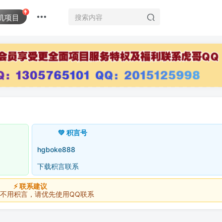
机项目
💚 积言号
hgboke888
下载积言联系
⚡ 联系建议
积言，请优先使用QQ联系