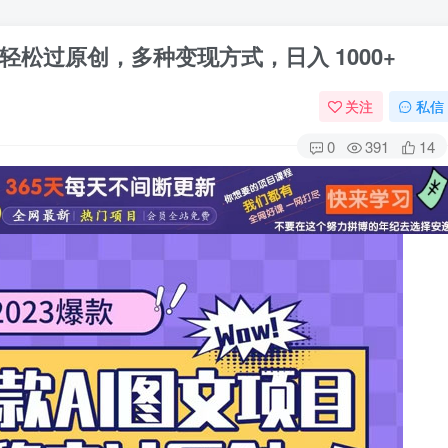
目，轻松过原创，多种变现方式，日入 1000+
关注
私信
0
391
14