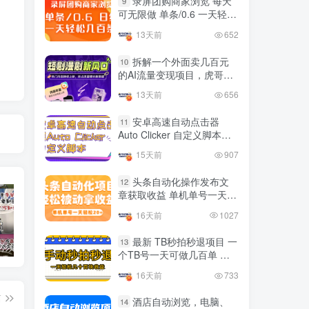
录屏团购商家浏览 每天
9
国内最多电脑挂机赚钱项目
可无限做 单条/0.6 一天轻松
TOP10
的平台操作明细
几百条 每天日结 多做多得
13天前
652
4年前
4419人已阅读
拆解一个外面卖几百元
10
的AI流量变现项目，虎哥这
友情链接申请联系虎哥
里免费分享操作玩法
13天前
656
安卓高速自动点击器
11
Auto Clicker 自定义脚本、
手势录制、自定义连点滑动
15天前
907
工具
头条自动化操作发布文
12
章获取收益 单机单号一天下
来轻松几十百块上不封顶
16天前
1027
最新 TB秒拍秒退项目 一
13
抖音上我必须推荐的10个优质博主！
网易云音乐黑胶会员，三个官方免费领取教程，最高可领1年
十大电脑挂机赚钱
个TB号一天可做几百单 单
价0.35/个 手动项目
16天前
733
篇
酒店自动浏览，电脑、
14