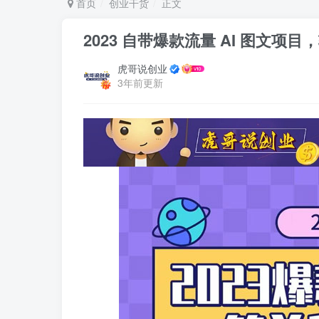
首页
创业干货
正文
2023 自带爆款流量 AI 图文项
虎哥说创业
3年前更新