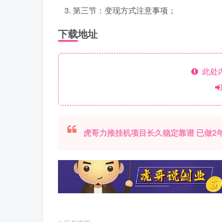
第三节：变现方式注意事项；
下载地址
此处
虎哥力推挂机项目长久稳定靠谱 已做2年