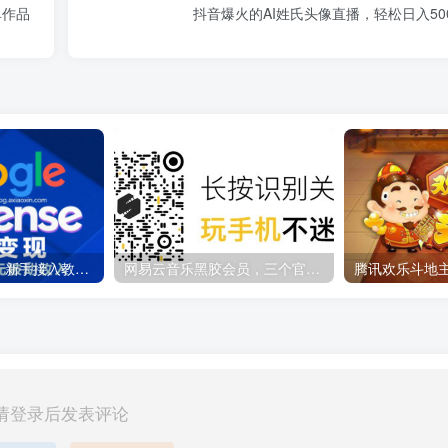
单作品
抖音爆火的AI姓氏头像直播，轻松日入50
Google AdSense 新手接入教程：虎哥手把手教你用网站赚取美元收入
网易云音乐黑胶会员，三个官方免费领取教程，最高可领1年
请登录后发表评论