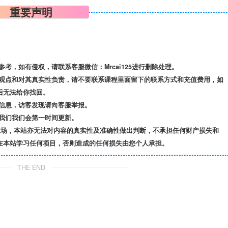
重要声明
，如有侵权，请联系客服微信：Mrcai125进行删除处理。
观点和对其真实性负责，请不要联系课程里面留下的联系方式和充值费用，如
后无法给你找回。
信息，访客发现请向客服举报。
我们我们会第一时间更新。
立场，本站亦无法对内容的真实性及准确性做出判断，不承担任何财产损失和
在本站学习任何项目，否则造成的任何损失由您个人承担。
THE END