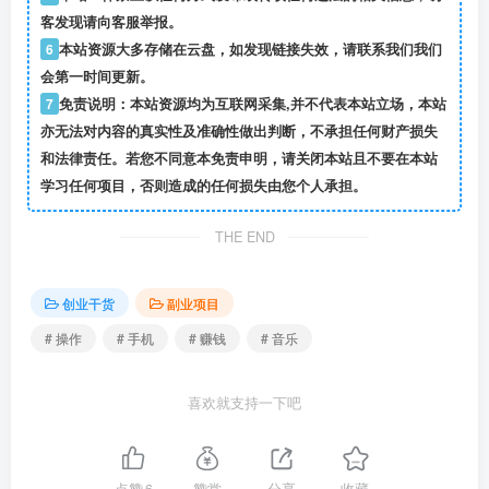
客发现请向客服举报。
6
本站资源大多存储在云盘，如发现链接失效，请联系我们我们
会第一时间更新。
7
免责说明：本站资源均为互联网采集,并不代表本站立场，本站
亦无法对内容的真实性及准确性做出判断，不承担任何财产损失
和法律责任。若您不同意本免责申明，请关闭本站且不要在本站
学习任何项目，否则造成的任何损失由您个人承担。
THE END
创业干货
副业项目
# 操作
# 手机
# 赚钱
# 音乐
喜欢就支持一下吧