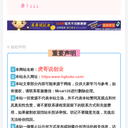
多！↓↓↓
©
版权声明
重要声明
虎哥说创业
1
本网站名称：
2
本站永久网址：
https:www.hgboke.com/
3
本站文章部分内容可能来源于网络，仅供大家学习与参考，如
有侵权，请联系客服微信：Mrcai125进行删除处理。
4
本站一切资源不代表本站立场，并不代表本站赞同其观点和对
其真实性负责，请不要联系课程里面留下的联系方式和充值费
用，如果被割欢迎找站长投诉举报。切记不要随意充值，充值后
无法给你找回。
5
本站一律禁止以任何方式发布或转载任何违法的相关信息，访