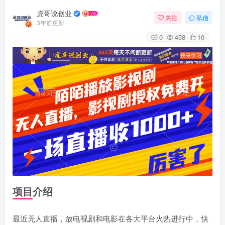
虎哥说创业
关注
私信
3年前更新
0
458
10
项目介绍
最近无人直播，放电视剧和电影在各大平台火热进行中，快