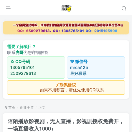
需要了解项目？
联系
虎哥
为您详细解答
🐧 QQ号码
💚 微信号
1305765101
mrcai125
2509279613
最好联系
⚡ 联系建议
如果不用积言，请优先使用QQ联系
首页
创业干货
正文
陌陌播放影视剧，无人直播，影视剧授权免费开，
一场直播收入1000+