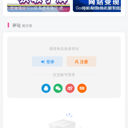
想做项目可以联系虎哥微信 虎哥一对一解答并且远程视频教学
Googl
评论
抢沙发
请登录后发表评论
登录
注册
社交账号登录