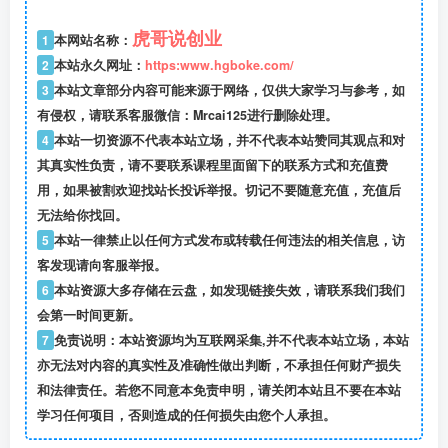
虎哥说创业
1
本网站名称：
2
本站永久网址：
https:www.hgboke.com/
3
本站文章部分内容可能来源于网络，仅供大家学习与参考，如
有侵权，请联系客服微信：Mrcai125进行删除处理。
4
本站一切资源不代表本站立场，并不代表本站赞同其观点和对
其真实性负责，请不要联系课程里面留下的联系方式和充值费
用，如果被割欢迎找站长投诉举报。切记不要随意充值，充值后
无法给你找回。
5
本站一律禁止以任何方式发布或转载任何违法的相关信息，访
客发现请向客服举报。
6
本站资源大多存储在云盘，如发现链接失效，请联系我们我们
会第一时间更新。
7
免责说明：本站资源均为互联网采集,并不代表本站立场，本站
亦无法对内容的真实性及准确性做出判断，不承担任何财产损失
和法律责任。若您不同意本免责申明，请关闭本站且不要在本站
学习任何项目，否则造成的任何损失由您个人承担。