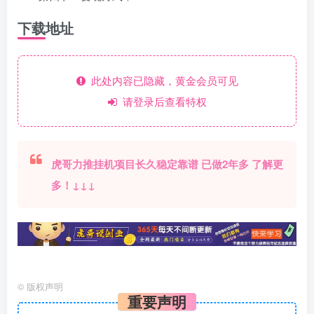
下载地址
此处内容已隐藏，黄金会员可见
请登录后查看特权
虎哥力推挂机项目长久稳定靠谱 已做2年多 了解更
多！↓↓↓
©
版权声明
重要声明