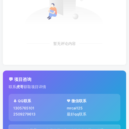
暂无评论内容
💬 项目咨询
联系
虎哥
获取项目详情
🐧 QQ联系
💚 微信联系
1305765101
mrcai125
2509279613
最好qq联系