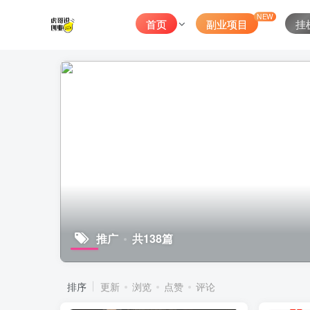
NEW
首页
副业项目
挂
推广
共138篇
排序
更新
浏览
点赞
评论