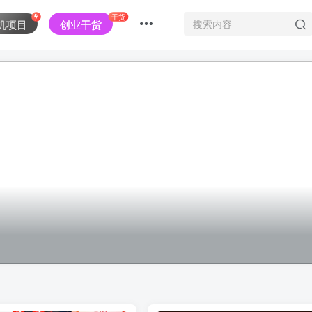
干货
机项目
创业干货