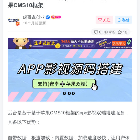
果CMS10框架
虎哥说创业
关注
私信
10个月前更新
0
412
12
后台是基于基于苹果CMS10框架的app影视双端搭建服务，
具备以下优势：
自带数据，极速加载：内置数据，加载速度极快，让用户体