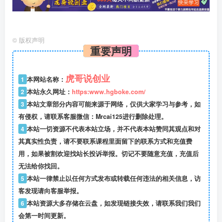
©
版权声明
重要声明
虎哥说创业
1
本网站名称：
2
本站永久网址：
https:www.hgboke.com/
3
本站文章部分内容可能来源于网络，仅供大家学习与参考，如
有侵权，请联系客服微信：Mrcai125进行删除处理。
4
本站一切资源不代表本站立场，并不代表本站赞同其观点和对
其真实性负责，请不要联系课程里面留下的联系方式和充值费
用，如果被割欢迎找站长投诉举报。切记不要随意充值，充值后
无法给你找回。
5
本站一律禁止以任何方式发布或转载任何违法的相关信息，访
客发现请向客服举报。
6
本站资源大多存储在云盘，如发现链接失效，请联系我们我们
会第一时间更新。