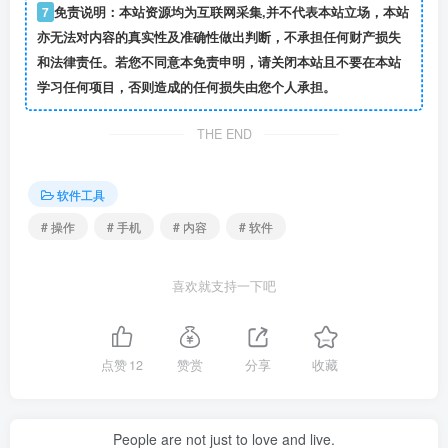
7
免责说明：本站资源均为互联网采集,并不代表本站立场，本站
亦无法对内容的真实性及准确性做出判断，不承担任何财产损失
和法律责任。若您不同意本免责申明，请关闭本站且不要在本站
学习任何项目，否则造成的任何损失由您个人承担。
THE END
软件工具
# 操作
# 手机
# 内容
# 软件
喜欢就支持一下吧
点赞
12
赞赏
分享
收藏
People are not just to love and live.