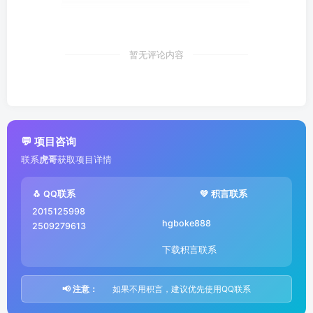
暂无评论内容
💬 项目咨询
联系
虎哥
获取项目详情
🐧 QQ联系
💚 积言联系
2015125998
hgboke888
2509279613
下载积言联系
📢 注意：
如果不用积言，建议优先使用QQ联系