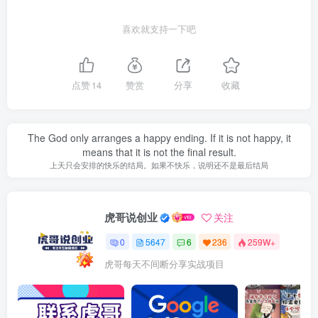
喜欢就支持一下吧
点赞
14
赞赏
分享
收藏
The God only arranges a happy ending. If it is not happy, it
means that it is not the final result.
上天只会安排的快乐的结局。如果不快乐，说明还不是最后结局
虎哥说创业
关注
0
5647
6
236
259W+
虎哥每天不间断分享实战项目