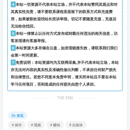
4
本站一切资源不代表本站立场，并不代表本站赞同其观点和对
其真实性负责，请不要联系课程里面留下的联系方式和充值费
用，如果被割欢迎找站长投诉举报。切记不要随意充值，充值后
无法给你找回。
5
本站一律禁止以任何方式发布或转载任何违法的相关信息，访
客发现请向客服举报。
6
本站资源大多存储在云盘，如发现链接失效，请联系我们我们
会第一时间更新。
7
免责说明：本站资源均为互联网采集,并不代表本站立场，本站
亦无法对内容的真实性及准确性做出判断，不承担任何财产损失
和法律责任。若您不同意本免责申明，请关闭本站且不要在本站
学习任何项目，否则造成的任何损失由您个人承担。
THE END
资讯
# 操作
# 视频
# 赚钱
# 自媒体