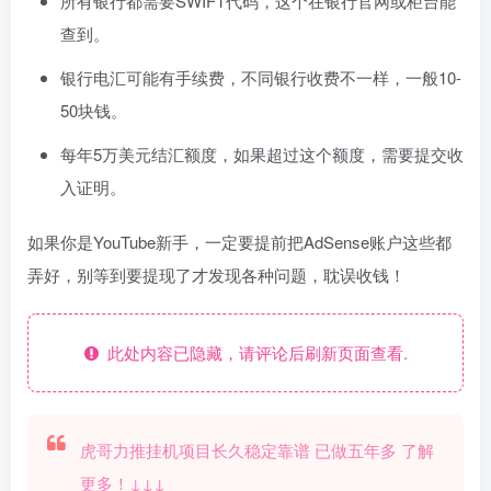
所有银行都需要SWIFT代码，这个在银行官网或柜台能
查到。
银行电汇可能有手续费，不同银行收费不一样，一般10-
50块钱。
每年5万美元结汇额度，如果超过这个额度，需要提交收
入证明。
如果你是YouTube新手，一定要提前把AdSense账户这些都
弄好，别等到要提现了才发现各种问题，耽误收钱！
此处内容已隐藏，请评论后刷新页面查看.
虎哥力推挂机项目长久稳定靠谱 已做五年多 了解
更多！↓↓↓