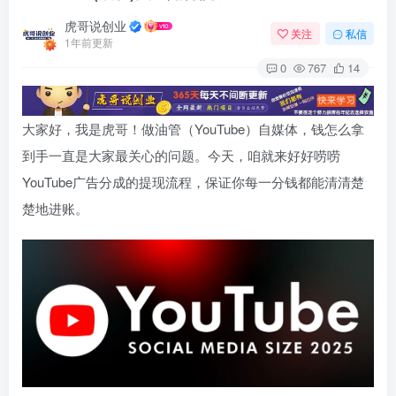
虎哥说创业
关注
私信
1年前更新
0
767
14
大家好，我是虎哥！做油管（YouTube）自媒体，钱怎么拿
到手一直是大家最关心的问题。今天，咱就来好好唠唠
YouTube广告分成的提现流程，保证你每一分钱都能清清楚
楚地进账。