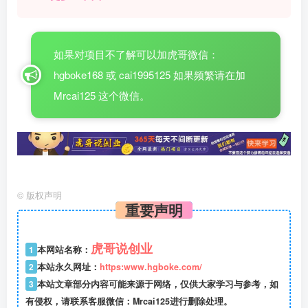
如果对项目不了解可以加虎哥微信：
hgboke168 或 cai1995125 如果频繁请在加
Mrcai125 这个微信。
©
版权声明
重要声明
虎哥说创业
1
本网站名称：
2
本站永久网址：
https:www.hgboke.com/
3
本站文章部分内容可能来源于网络，仅供大家学习与参考，如
有侵权，请联系客服微信：Mrcai125进行删除处理。