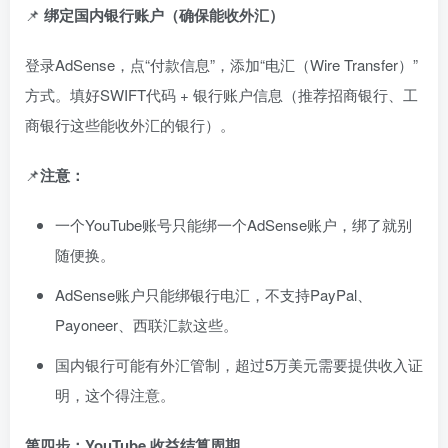
📌
绑定国内银行账户（确保能收外汇）
登录AdSense，点“付款信息”，添加“电汇（Wire Transfer）”
方式。填好SWIFT代码 + 银行账户信息（推荐招商银行、工
商银行这些能收外汇的银行）。
📌
注意：
一个YouTube账号只能绑一个AdSense账户，绑了就别
随便换。
AdSense账户只能绑银行电汇，不支持PayPal、
Payoneer、西联汇款这些。
国内银行可能有外汇管制，超过5万美元需要提供收入证
明，这个得注意。
第四步：YouTube 收益结算周期