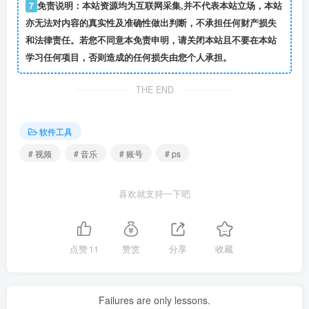
7
免责说明：本站资源均为互联网采集,并不代表本站立场，本站
亦无法对内容的真实性及准确性做出判断，不承担任何财产损失
和法律责任。若您不同意本免责申明，请关闭本站且不要在本站
学习任何项目，否则造成的任何损失由您个人承担。
THE END
软件工具
# 视频
# 音乐
# 账号
# ps
喜欢就支持一下吧
点赞
11
赞赏
分享
收藏
Failures are only lessons.