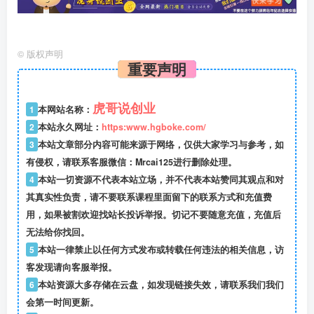
©
版权声明
重要声明
虎哥说创业
1
本网站名称：
2
本站永久网址：
https:www.hgboke.com/
3
本站文章部分内容可能来源于网络，仅供大家学习与参考，如
有侵权，请联系客服微信：Mrcai125进行删除处理。
4
本站一切资源不代表本站立场，并不代表本站赞同其观点和对
其真实性负责，请不要联系课程里面留下的联系方式和充值费
用，如果被割欢迎找站长投诉举报。切记不要随意充值，充值后
无法给你找回。
5
本站一律禁止以任何方式发布或转载任何违法的相关信息，访
客发现请向客服举报。
6
本站资源大多存储在云盘，如发现链接失效，请联系我们我们
会第一时间更新。