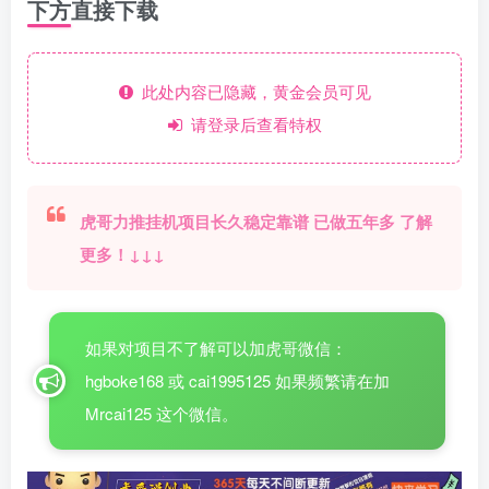
下方直接下载
此处内容已隐藏，黄金会员可见
请登录后查看特权
虎哥力推挂机项目长久稳定靠谱 已做五年多 了解
更多！↓↓↓
如果对项目不了解可以加虎哥微信：
hgboke168 或 cai1995125 如果频繁请在加
Mrcai125 这个微信。