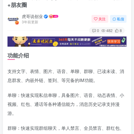
+朋友圈
虎哥说创业
关注
私信
3年前更新
0
482
8
功能介绍
支持文字、表情、图片、语音、单聊、群聊、已读未读、消
息群发、内嵌外链、签到、等完备的IM功能。
单聊：快速实现私信单聊，具备图片、语音、动态表情、小
视频、红包、通话等各种通信能力，消息历史记录支持漫
游。
群聊：快速实现群组聊天，单人禁言、全员禁言、群红包、