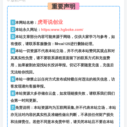
©
版权声明
重要声明
虎哥说创业
1
本网站名称：
2
本站永久网址：
https:www.hgboke.com/
3
本站文章部分内容可能来源于网络，仅供大家学习与参考，如
有侵权，请联系客服微信：Mrcai125进行删除处理。
4
本站一切资源不代表本站立场，并不代表本站赞同其观点和对
其真实性负责，请不要联系课程里面留下的联系方式和充值费
用，如果被割欢迎找站长投诉举报。切记不要随意充值，充值后
无法给你找回。
5
本站一律禁止以任何方式发布或转载任何违法的相关信息，访
客发现请向客服举报。
6
本站资源大多存储在云盘，如发现链接失效，请联系我们我们
会第一时间更新。
7
免责说明：本站资源均为互联网采集,并不代表本站立场，本站
亦无法对内容的真实性及准确性做出判断，不承担任何财产损失
和法律责任。若您不同意本免责申明，请关闭本站且不要在本站