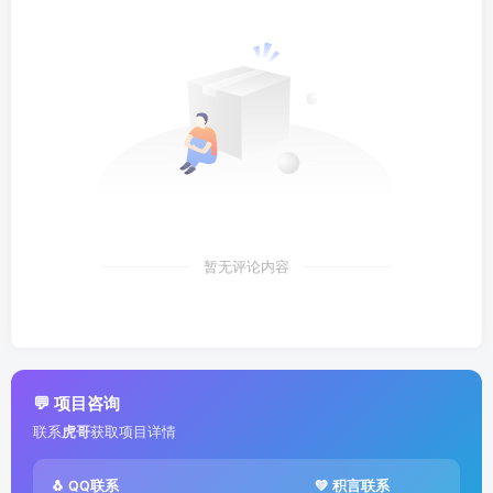
暂无评论内容
💬 项目咨询
联系
虎哥
获取项目详情
🐧 QQ联系
💚 积言联系