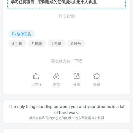
学习任何项目，否则造成的任何损失由您个人承担。
THE END
软件工具
# 手机
# 视频
# 电脑
# 账号
喜欢就支持一下吧
点赞
8
赞赏
分享
收藏
The only thing standing between you and your dreams is a lot
of hard work.
横跨在你和你的梦想之间的唯一的东西就是奋力拼搏