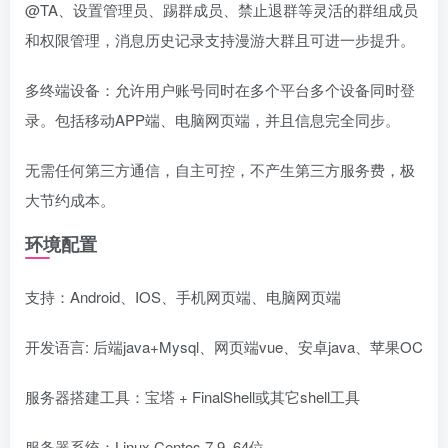
@TA、设置管理员、踢群成员、禁止退群等灵活的群组成员
和权限管理，消息历史记录支持漫游大群且可进一步提升。
多终端设备：允许用户账号同时在多个平台多个设备同时登
录。包括移动APP端、电脑网页端，并且信息完全同步。
无需任何第三方通信，自主可控，不产生第三方服务费，极
大节约成本。
环境配置
支持：Android、IOS、手机网页端、电脑网页端
开发语言: 后端java+Mysql、网页端vue、安卓java、苹果OC
服务器搭建工具：宝塔 + FinalShell或其它shell工具
服务器系统：Linux Centos 7.9 64位