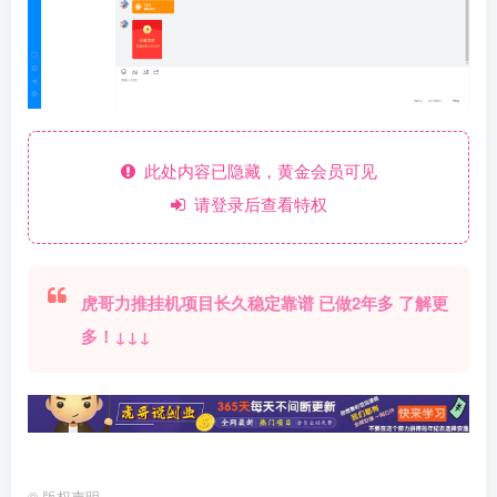
此处内容已隐藏，黄金会员可见
请登录后查看特权
虎哥力推挂机项目长久稳定靠谱 已做2年多 了解更
多！↓↓↓